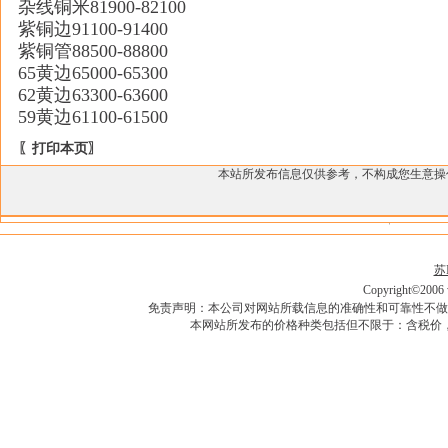
杂线铜米81900-82100
紫铜边91100-91400
紫铜管88500-88800
65黄边65000-65300
62黄边63300-63600
59黄边61100-61500
〖打印本页〗
本站所发布信息仅供参考，不构成您生意
苏I
Copyright©2006 w
免责声明：本公司对网站所载信息的准确性和可靠性不做
本网站所发布的价格种类包括但不限于：含税价