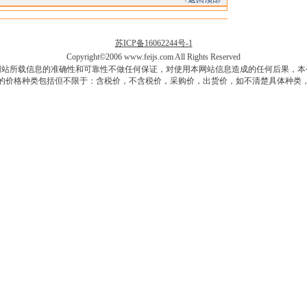
苏ICP备16062244号-1
Copyright©2006 www.feijs.com All Rights Reserved
网站所载信息的准确性和可靠性不做任何保证，对使用本网站信息造成的任何后果，本
的价格种类包括但不限于：含税价，不含税价，采购价，出货价，如不清楚具体种类