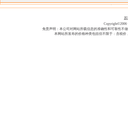
苏I
Copyright©2006 w
免责声明：本公司对网站所载信息的准确性和可靠性不做
本网站所发布的价格种类包括但不限于：含税价