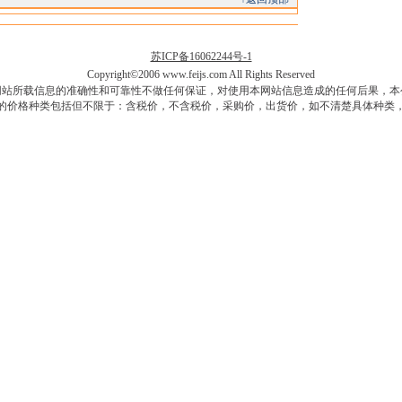
苏ICP备16062244号-1
Copyright©2006 www.feijs.com All Rights Reserved
网站所载信息的准确性和可靠性不做任何保证，对使用本网站信息造成的任何后果，本
的价格种类包括但不限于：含税价，不含税价，采购价，出货价，如不清楚具体种类