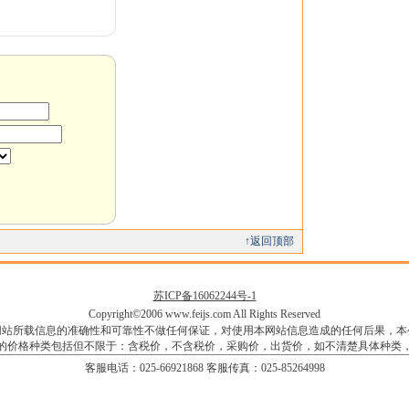
↑返回顶部
苏ICP备16062244号-1
Copyright©2006 www.feijs.com All Rights Reserved
网站所载信息的准确性和可靠性不做任何保证，对使用本网站信息造成的任何后果，本
的价格种类包括但不限于：含税价，不含税价，采购价，出货价，如不清楚具体种类
客服电话：025-66921868 客服传真：025-85264998