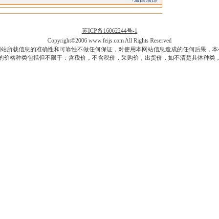
苏ICP备16062244号-1
Copyright©2006 www.feijs.com All Rights Reserved
网站所载信息的准确性和可靠性不做任何保证，对使用本网站信息造成的任何后果，本
的价格种类包括但不限于：含税价，不含税价，采购价，出货价，如不清楚具体种类