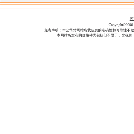
苏I
Copyright©2006 w
免责声明：本公司对网站所载信息的准确性和可靠性不做
本网站所发布的价格种类包括但不限于：含税价