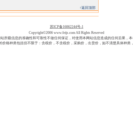
↑返回顶部
苏ICP备16062244号-1
Copyright©2006 www.feijs.com All Rights Reserved
网站所载信息的准确性和可靠性不做任何保证，对使用本网站信息造成的任何后果，本
的价格种类包括但不限于：含税价，不含税价，采购价，出货价，如不清楚具体种类