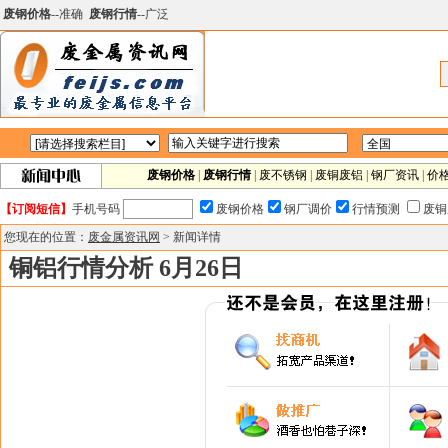
废钢价格
--准确
废钢行情
--广泛
废钢价格
|
废钢行情
|
废不锈钢
|
废铜废铝
|
钢厂资讯
|
价
【订阅短信】
手机号码
废钢价格
钢厂调价
行情预测
废铜
您现在的位置：
废金属资讯网
> 新闻详情
铜铝行情分析 6月26日