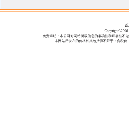
苏I
Copyright©2006 w
免责声明：本公司对网站所载信息的准确性和可靠性不做
本网站所发布的价格种类包括但不限于：含税价