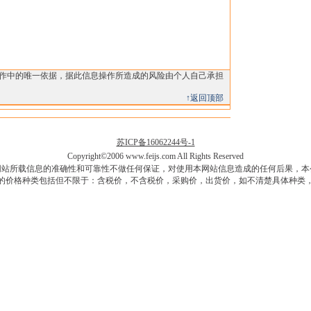
操作中的唯一依据，据此信息操作所造成的风险由个人自己承担
↑返回顶部
苏ICP备16062244号-1
Copyright©2006 www.feijs.com All Rights Reserved
网站所载信息的准确性和可靠性不做任何保证，对使用本网站信息造成的任何后果，本
的价格种类包括但不限于：含税价，不含税价，采购价，出货价，如不清楚具体种类