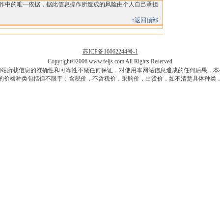
操作中的唯一依据，据此信息操作所造成的风险由个人自己承担
↑返回顶部
苏ICP备16062244号-1
Copyright©2006 www.feijs.com All Rights Reserved
网站所载信息的准确性和可靠性不做任何保证，对使用本网站信息造成的任何后果，本
的价格种类包括但不限于：含税价，不含税价，采购价，出货价，如不清楚具体种类